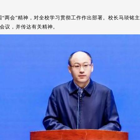
国“两会”精神，对全校学习贯彻工作作出部署。校长马琰铭
会议，并传达有关精神。