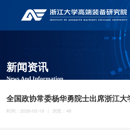
新闻资讯
News And Information
全国政协常委杨华勇院士出席浙江大
时间：2026-03-19
|
浏览：
48