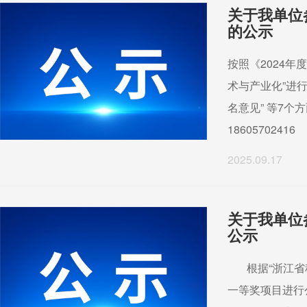
关于我单位
的公示
按照《2024
术与产业化”进
名意见” 等7个
18605702416
2025.09.17
关于我单位
公示
根据“浙江省科
一等奖项目进行