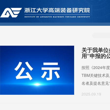
关于我单位
用”申报的
按照《2024
TBM关键技术
名者及提名意见”
2025.09.19