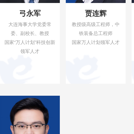
弓永军
贾连辉
大连海事大学党委常
教授级高级工程师，中
委、副校长、教授
铁装备总工程师
国家“万人计划”科技创新
国家万人计划领军人才
领军人才