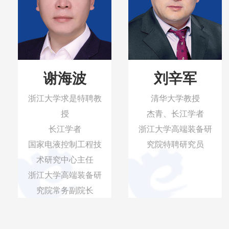
谢海波
刘辛军
浙江大学求是特聘教
清华大学教授
授
杰青、长江学者
长江学者
浙江大学高端装备研
国家电液控制工程技
究院特聘研究员
术研究中心主任
浙江大学高端装备研
究院常务副院长