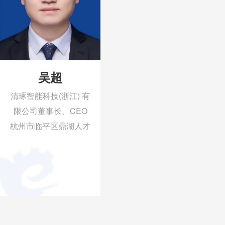
吴超
清琢智能科技(浙江) 有
限公司董事长、CEO
杭州市临平区鼎湖人才