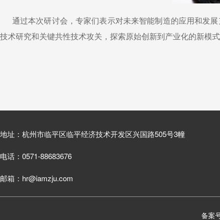
通过本次研讨会，专家们表示对未来智能制造的应用和发展充
技术研究和关键共性技术攻关，探索原始创新到产业化的新模式
地址：杭州市临平区临平经济技术开发区兴国路505号3幢
电话：0571-88683676
邮箱：hr@iamzju.com
备案