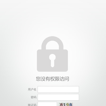
用户名
密码
验证码